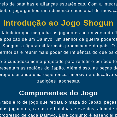
meio de batalhas e alianças estratégicas. Com a integ
bet, o jogo ganhou uma dimensão adicional de inovaçã
Introdução ao Jogo Shogun
 tabuleiro que mergulha os jogadores no universo do 
 a posição de um Daimyo, um senhor da guerra poder
o Shogun, a figura militar mais proeminente do país. O o
territórios e reunir mais poder de influência do que os
o é cuidadosamente projetado para refletir o período 
resentam as regiões do Japão. Além disso, as peças d
 proporcionando uma experiência imersiva e educativa s
tradições japonesas.
Componentes do Jogo
tabuleiro de jogo que retrata o mapa do Japão, peças
 dos jogadores, cartas de batalhas e eventos, além de
progresso de cada Daimyo. Este conjunto é essencial 