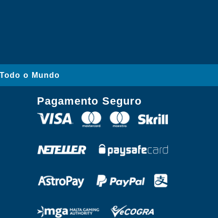
m Todo o Mundo
Pagamento Seguro