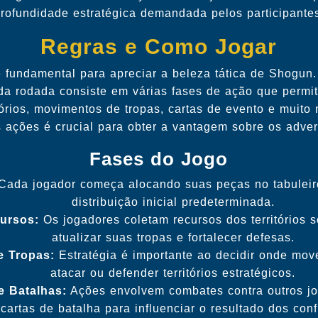
rofundidade estratégica demandada pelos participante
Regras e Como Jogar
 fundamental para apreciar a beleza tática de Shogun.
da rodada consiste em várias fases de ação que permi
itórios, movimentos de tropas, cartas de evento e muito
 ações é crucial para obter a vantagem sobre os adver
Fases do Jogo
Cada jogador começa alocando suas peças no tabulei
distribuição inicial predeterminada.
ursos:
Os jogadores coletam recursos dos territórios s
atualizar suas tropas e fortalecer defesas.
e Tropas:
Estratégia é importante ao decidir onde mov
atacar ou defender territórios estratégicos.
e Batalhas:
Ações envolvem combates contra outros jo
cartas de batalha para influenciar o resultado dos confl