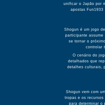
unificar o Japão por 
apostas Fun1933 
Shogun é um jogo de
participante assume
se tornar o próxim
controlar 
O cenário do jog
detalhados que rep
detalhes culturais,
Shogun vem com um 
tropas e os recursos
para determinar o 