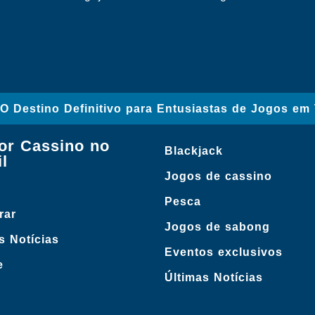
 O Destino Definitivo para Entusiastas de Jogos e
or Cassino no
Blackjack
l
Jogos de cassino
Pesca
rar
Jogos de sabong
s Notícias
Eventos exclusivos
e
Últimas Notícias