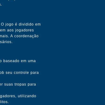
s.
 O jogo é dividido em
tem aos jogadores
 mais. A coordenação
sários.
ro baseado em uma
ob seu controle para
er suas tropas para
gadores, utilizando
itos.