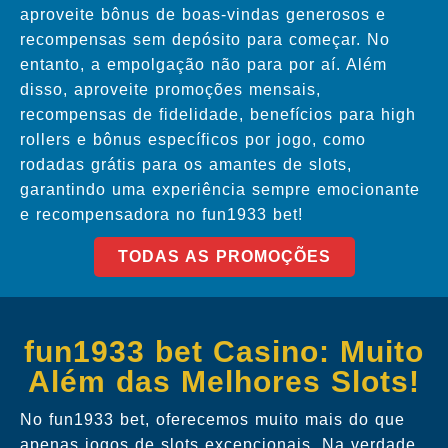
aproveite bônus de boas-vindas generosos e
recompensas sem depósito para começar. No
entanto, a empolgação não para por aí. Além
disso, aproveite promoções mensais,
recompensas de fidelidade, benefícios para high
rollers e bônus específicos por jogo, como
rodadas grátis para os amantes de slots,
garantindo uma experiência sempre emocionante
e recompensadora no fun1933 bet!
TODAS AS PROMOÇÕES
fun1933 bet Casino: Muito
Além das Melhores Slots!
No fun1933 bet, oferecemos muito mais do que
apenas jogos de slots excepcionais. Na verdade,