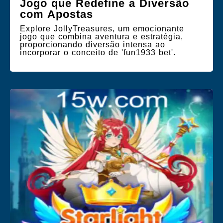
Jogo que Redefine a Diversão
com Apostas
Explore JollyTreasures, um emocionante
jogo que combina aventura e estratégia,
proporcionando diversão intensa ao
incorporar o conceito de 'fun1933 bet'.