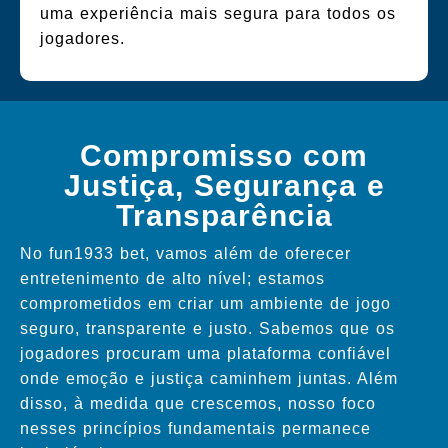
uma experiência mais segura para todos os
jogadores.
Compromisso com
Justiça, Segurança e
Transparência
No fun1933 bet, vamos além de oferecer
entretenimento de alto nível; estamos
comprometidos em criar um ambiente de jogo
seguro, transparente e justo. Sabemos que os
jogadores procuram uma plataforma confiável
onde emoção e justiça caminhem juntas. Além
disso, à medida que crescemos, nosso foco
nesses princípios fundamentais permanece