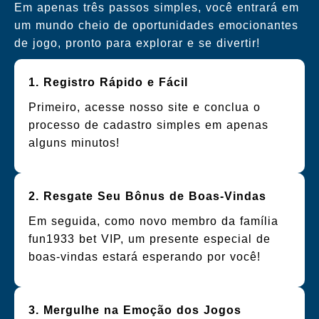
Em apenas três passos simples, você entrará em
um mundo cheio de oportunidades emocionantes
de jogo, pronto para explorar e se divertir!
1. Registro Rápido e Fácil
Primeiro, acesse nosso site e conclua o
processo de cadastro simples em apenas
alguns minutos!
2. Resgate Seu Bônus de Boas-Vindas
Em seguida, como novo membro da família
fun1933 bet VIP, um presente especial de
boas-vindas estará esperando por você!
3. Mergulhe na Emoção dos Jogos