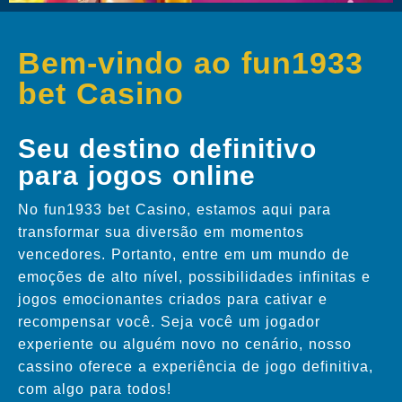
Bem-vindo ao fun1933
bet Casino
Seu destino definitivo
para jogos online
No fun1933 bet Casino, estamos aqui para
transformar sua diversão em momentos
vencedores. Portanto, entre em um mundo de
emoções de alto nível, possibilidades infinitas e
jogos emocionantes criados para cativar e
recompensar você. Seja você um jogador
experiente ou alguém novo no cenário, nosso
cassino oferece a experiência de jogo definitiva,
com algo para todos!