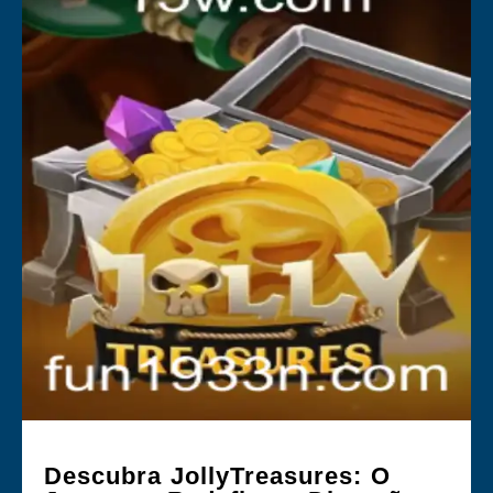
Descubra JollyTreasures: O