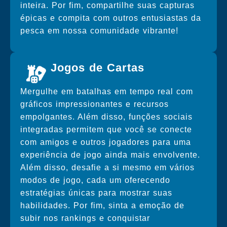
inteira. Por fim, compartilhe suas capturas
épicas e compita com outros entusiastas da
pesca em nossa comunidade vibrante!
Jogos de Cartas
Mergulhe em batalhas em tempo real com
gráficos impressionantes e recursos
empolgantes. Além disso, funções sociais
integradas permitem que você se conecte
com amigos e outros jogadores para uma
experiência de jogo ainda mais envolvente.
Além disso, desafie a si mesmo em vários
modos de jogo, cada um oferecendo
estratégias únicas para mostrar suas
habilidades. Por fim, sinta a emoção de
subir nos rankings e conquistar