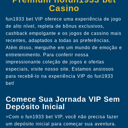
Casino
fun1933 bet VIP oferece uma experiência de jogo
de alto nível, repleta de bônus exclusivos,
cashback empolgante e os jogos de cassino mais
recentes, adaptados a todas as preferências.
Além disso, mergulhe em um mundo de emoção e
entretenimento. Para conferir nossa
impressionante coleção de jogos e ofertas
especiais, visite nosso site. Estamos ansiosos
para recebê-lo na experiência VIP do fun1933
bet!
Comece Sua Jornada VIP Sem
Depósito Inicial
>Com o fun1933 bet VIP, você não precisa fazer
um depósito inicial para começar sua aventura.