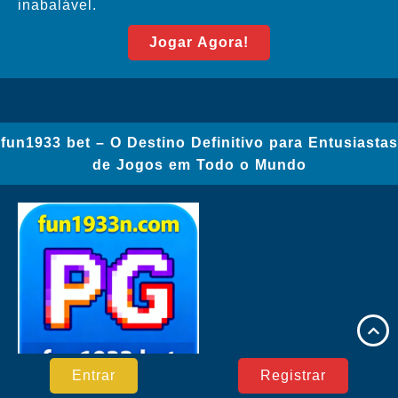
inabalável.
Jogar Agora!
fun1933 bet – O Destino Definitivo para Entusiastas
de Jogos em Todo o Mundo
Entrar
Registrar
Fun1933 Bet é um site de jogos online que