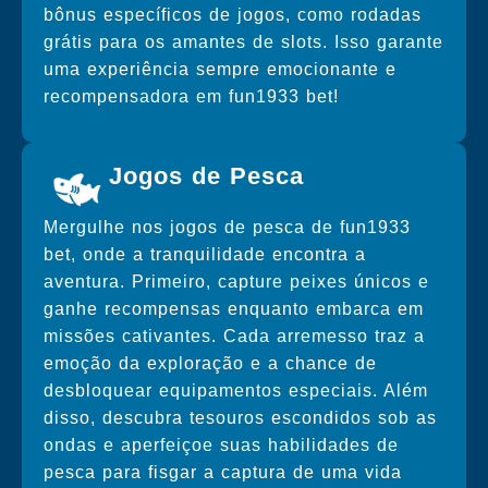
bônus específicos de jogos, como rodadas
grátis para os amantes de slots. Isso garante
uma experiência sempre emocionante e
recompensadora em fun1933 bet!
Jogos de Pesca
Mergulhe nos jogos de pesca de fun1933
bet, onde a tranquilidade encontra a
aventura. Primeiro, capture peixes únicos e
ganhe recompensas enquanto embarca em
missões cativantes. Cada arremesso traz a
emoção da exploração e a chance de
desbloquear equipamentos especiais. Além
disso, descubra tesouros escondidos sob as
ondas e aperfeiçoe suas habilidades de
pesca para fisgar a captura de uma vida