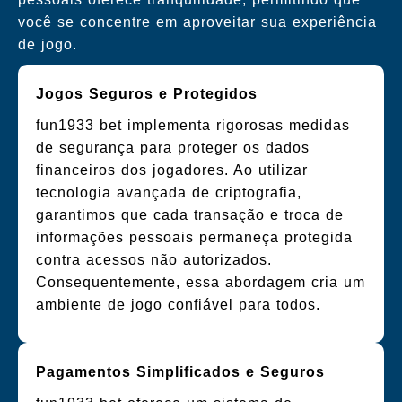
você se concentre em aproveitar sua experiência
de jogo.
Jogos Seguros e Protegidos
fun1933 bet implementa rigorosas medidas
de segurança para proteger os dados
financeiros dos jogadores. Ao utilizar
tecnologia avançada de criptografia,
garantimos que cada transação e troca de
informações pessoais permaneça protegida
contra acessos não autorizados.
Consequentemente, essa abordagem cria um
ambiente de jogo confiável para todos.
Pagamentos Simplificados e Seguros