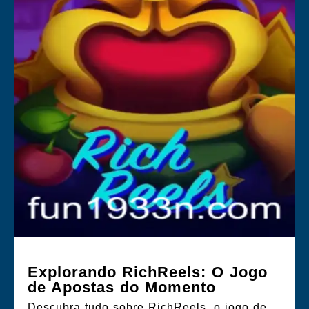
Explorando RichReels: O Jogo
de Apostas do Momento
Descubra tudo sobre RichReels, o jogo de