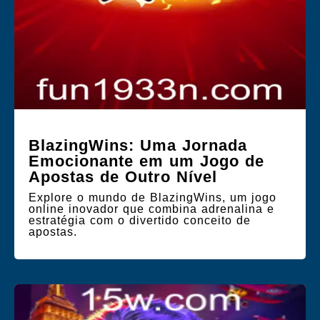
BlazingWins: Uma Jornada
Emocionante em um Jogo de
Apostas de Outro Nível
Explore o mundo de BlazingWins, um jogo
online inovador que combina adrenalina e
estratégia com o divertido conceito de
apostas.