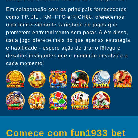
Em colaboração com os principais fornecedores
como TP, JILI, KM, FTG e RICH88, oferecemos
uma impressionante variedade de jogos que
prometem entretenimento sem parar. Além disso,
cada jogo oferece mais do que apenas estratégia
e habilidade - espere ação de tirar o fôlego e
desafios instigantes que o manterão envolvido a
cada momento!
Comece com fun1933 bet