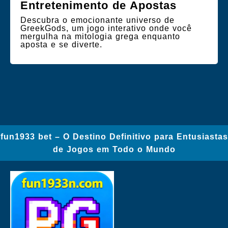
Entretenimento de Apostas
Descubra o emocionante universo de
GreekGods, um jogo interativo onde você
mergulha na mitologia grega enquanto
aposta e se diverte.
fun1933 bet – O Destino Definitivo para Entusiastas
de Jogos em Todo o Mundo