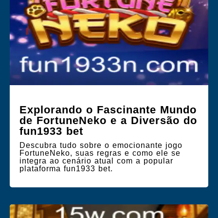
Explorando o Fascinante Mundo
de FortuneNeko e a Diversão do
fun1933 bet
Descubra tudo sobre o emocionante jogo
FortuneNeko, suas regras e como ele se
integra ao cenário atual com a popular
plataforma fun1933 bet.