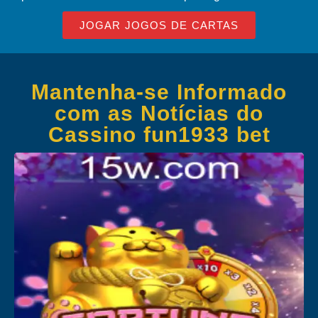
JOGAR JOGOS DE CARTAS
Mantenha-se Informado
com as Notícias do
Cassino fun1933 bet