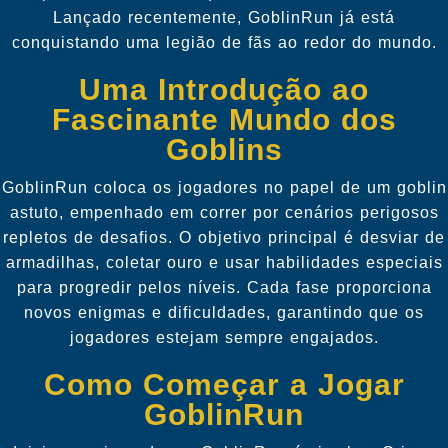
Lançado recentemente, GoblinRun já está
conquistando uma legião de fãs ao redor do mundo.
Uma Introdução ao
Fascinante Mundo dos
Goblins
GoblinRun coloca os jogadores no papel de um goblin
astuto, empenhado em correr por cenários perigosos
repletos de desafios. O objetivo principal é desviar de
armadilhas, coletar ouro e usar habilidades especiais
para progredir pelos níveis. Cada fase proporciona
novos enigmas e dificuldades, garantindo que os
jogadores estejam sempre engajados.
Como Começar a Jogar
GoblinRun