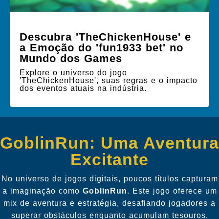
Descubra 'TheChickenHouse' e
a Emoção do 'fun1933 bet' no
Mundo dos Games
Explore o universo do jogo
'TheChickenHouse', suas regras e o impacto
dos eventos atuais na indústria.
GoblinRun: Uma Aventura
Excitante
No universo de jogos digitais, poucos títulos capturam
a imaginação como
GoblinRun
. Este jogo oferece um
mix de aventura e estratégia, desafiando jogadores a
superar obstáculos enquanto acumulam tesouros.