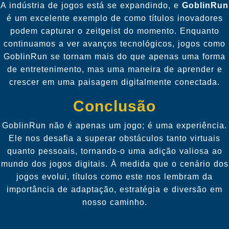
A indústria de jogos está se expandindo, e
GoblinRun
é um excelente exemplo de como títulos inovadores
podem capturar o zeitgeist do momento. Enquanto
continuamos a ver avanços tecnológicos, jogos como
GoblinRun se tornam mais do que apenas uma forma
de entretenimento, mas uma maneira de aprender e
crescer em uma paisagem digitalmente conectada.
Conclusão
GoblinRun não é apenas um jogo; é uma experiência.
Ele nos desafia a superar obstáculos tanto virtuais
quanto pessoais, tornando-o uma adição valiosa ao
mundo dos jogos digitais. À medida que o cenário dos
jogos evolui, títulos como este nos lembram da
importância de adaptação, estratégia e diversão em
nosso caminho.