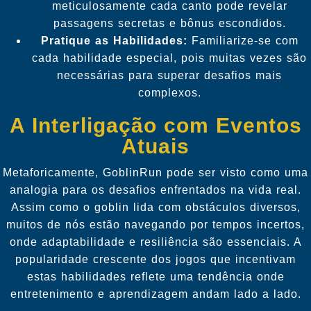
meticulosamente cada canto pode revelar
passagens secretas e bônus escondidos.
Pratique as Habilidades:
Familiarize-se com
cada habilidade especial, pois muitas vezes são
necessárias para superar desafios mais
complexos.
A Interligação com Eventos
Atuais
Metaforicamente, GoblinRun pode ser visto como uma
analogia para os desafios enfrentados na vida real.
Assim como o goblin lida com obstáculos diversos,
muitos de nós estão navegando por tempos incertos,
onde adaptabilidade e resiliência são essenciais. A
popularidade crescente dos jogos que incentivam
estas habilidades reflete uma tendência onde
entretenimento e aprendizagem andam lado a lado.