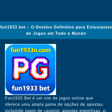
fun1933 bet – O Destino Definitivo para Entusiastas
de Jogos em Todo o Mundo
Fun1933 Bet é um site de jogos online que
oferece uma ampla gama de opções de apostas,
incluindo jogos de cassino, apostas esportivas, e-