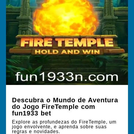
Descubra o Mundo de Aventura
do Jogo FireTemple com
fun1933 bet
Explore as profundezas do FireTemple, um
jogo envolvente, e aprenda sobre suas
regras e novidades.